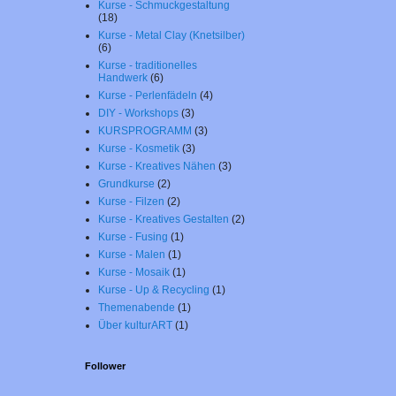
Kurse - Schmuckgestaltung
(18)
Kurse - Metal Clay (Knetsilber)
(6)
Kurse - traditionelles
Handwerk
(6)
Kurse - Perlenfädeln
(4)
DIY - Workshops
(3)
KURSPROGRAMM
(3)
Kurse - Kosmetik
(3)
Kurse - Kreatives Nähen
(3)
Grundkurse
(2)
Kurse - Filzen
(2)
Kurse - Kreatives Gestalten
(2)
Kurse - Fusing
(1)
Kurse - Malen
(1)
Kurse - Mosaik
(1)
Kurse - Up & Recycling
(1)
Themenabende
(1)
Über kulturART
(1)
Follower